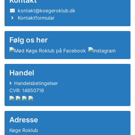
Kontakt
kontakt@koegeroklub.dk
Kontaktformular
Følg os her
Handel
Handelsbetingelser
CVR: 14850716
Adresse
Køge Roklub