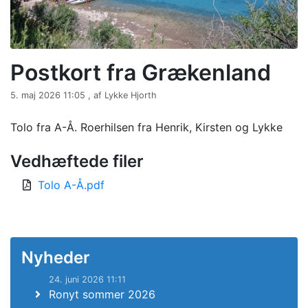
Postkort fra Grækenland
5. maj 2026 11:05 , af Lykke Hjorth
Tolo fra A-Å. Roerhilsen fra Henrik, Kirsten og Lykke
Vedhæftede filer
Tolo A-Å.pdf
Nyheder
24. juni 2026 11:11
Ronyt sommer 2026