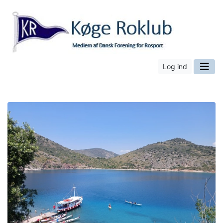
Log ind