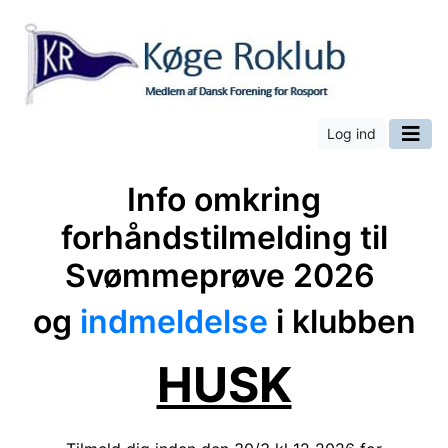
Log ind
Info omkring
forhåndstilmelding til
Svømmeprøve 2026
og
indmeldelse
i klubben
HUSK