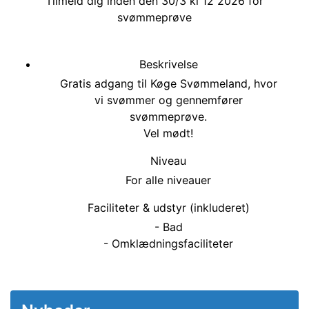
Tilmeld dig inden den 30/3 kl 12 2026 for
svømmeprøve
Beskrivelse
Gratis adgang til Køge Svømmeland, hvor
vi svømmer og gennemfører
svømmeprøve.
Vel mødt!
Niveau
For alle niveauer
Faciliteter & udstyr (inkluderet)
- Bad
- Omklædningsfaciliteter