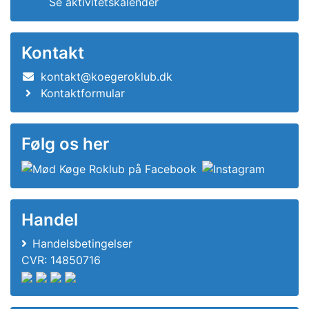
Se aktivitetskalender
Kontakt
kontakt@koegeroklub.dk
Kontaktformular
Følg os her
Handel
Handelsbetingelser
CVR: 14850716